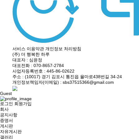
서비스 이용약관
개인정보 처리방침
(주) 더 행복한 하루
대표자 : 심윤정
대표전화 : 070-8657-2784
사업자등록번호 : 445-86-02622
주소 : (10017) 경기 김포시 통진읍 율마로438번길 34-24
개인정보책임자(이메일) : sbs37515366@gmail.com
Guest
로그인
회원가입
회사
공지사항
증명서
게시판
자유게시판
갤러리