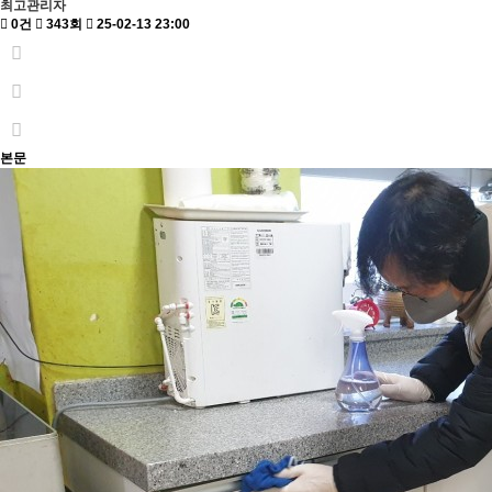
최고관리자
0건
343회
25-02-13 23:00
본문