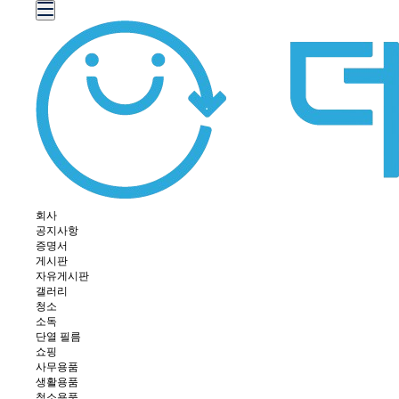
회사
공지사항
증명서
게시판
자유게시판
갤러리
청소
소독
단열 필름
쇼핑
사무용품
생활용품
청소용품