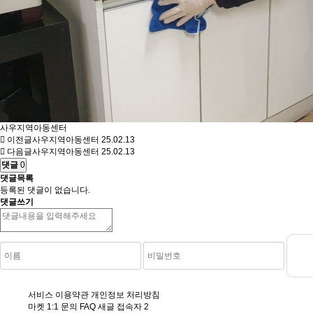
사우지역아동센터
이전글
사우지역아동센터
25.02.13
다음글
사우지역아동센터
25.02.13
댓글
0
댓글목록
등록된 댓글이 없습니다.
댓글쓰기
서비스 이용약관
개인정보 처리방침
마켓
1:1 문의
FAQ
새글
접속자
2