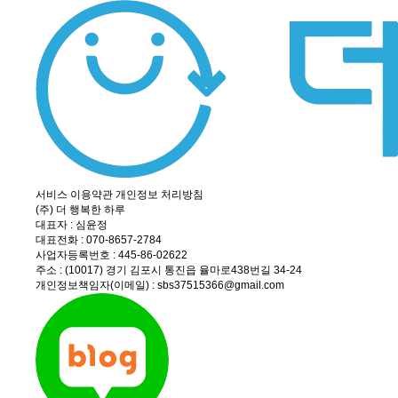
서비스 이용약관
개인정보 처리방침
(주) 더 행복한 하루
대표자 : 심윤정
대표전화 : 070-8657-2784
사업자등록번호 : 445-86-02622
주소 : (10017) 경기 김포시 통진읍 율마로438번길 34-24
개인정보책임자(이메일) : sbs37515366@gmail.com