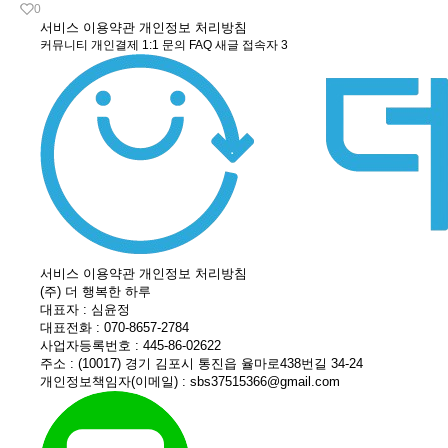
0
서비스 이용약관
개인정보 처리방침
커뮤니티
개인결제
1:1 문의
FAQ
새글
접속자
3
서비스 이용약관
개인정보 처리방침
(주) 더 행복한 하루
대표자 : 심윤정
대표전화 : 070-8657-2784
사업자등록번호 : 445-86-02622
주소 : (10017) 경기 김포시 통진읍 율마로438번길 34-24
개인정보책임자(이메일) : sbs37515366@gmail.com