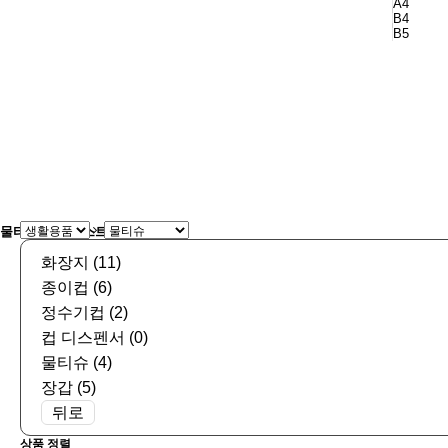
A4
B4
B5
물티슈 상품리스트
화장지 (11)
종이컵 (6)
정수기컵 (2)
컵 디스펜서 (0)
물티슈 (4)
장갑 (5)
뒤로
상품 정렬