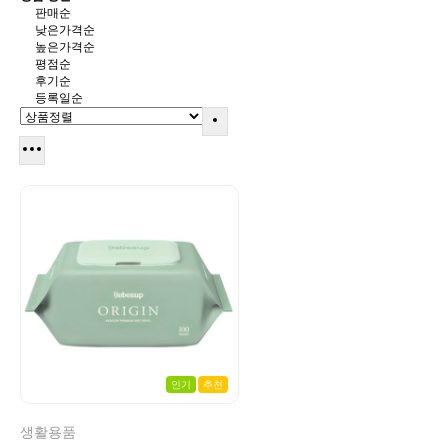
판매순
낮은가격순
높은가격순
평점순
후기순
등록일순
인기
추천
생활용품