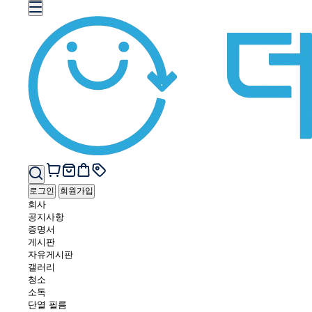
로그인
회원가입
회사
공지사항
증명서
게시판
자유게시판
갤러리
청소
소독
단열 필름